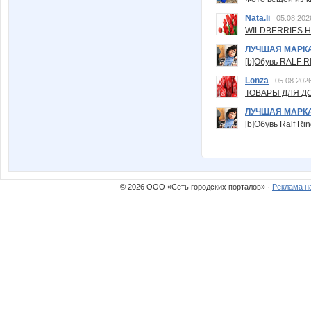
Nata.li
05.08.202
WILDBERRIES Н
ЛУЧШАЯ МАРК
[b]Обувь RALF RI
Lonza
05.08.2026
ТОВАРЫ ДЛЯ ДО
ЛУЧШАЯ МАРК
[b]Обувь Ralf Ri
© 2026 ООО «Сеть городских порталов» ·
Реклама н