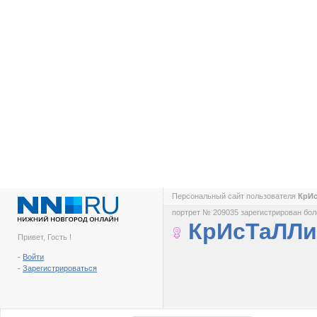
Персональный сайт пользователя
КрИ
портрет № 209035 зарегистрирован боле
КрИсТаЛЛ
Привет, Гость !
-
Войти
-
Зарегистрироваться