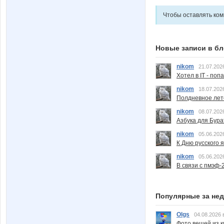
Чтобы оставлять ко
Новые записи в бл
nikom
21.07.202
Хотел в IT - поп
nikom
18.07.202
Полдневное лет
nikom
08.07.202
Азбука для Бура
nikom
05.06.202
К Дню русского 
nikom
05.06.202
В связи с пмэф-
Популярные за не
Olgs
04.08.2026 
Фото вещей из ки