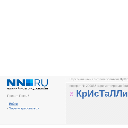
Персональный сайт пользователя
КрИ
портрет № 209035 зарегистрирован боле
КрИсТаЛЛ
Привет, Гость !
-
Войти
-
Зарегистрироваться